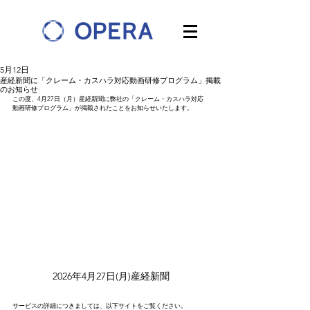
5月12日
産経新聞に「クレーム・カスハラ対応動画研修プログラム」掲載
のお知らせ
この度、4月27日（月）産経新聞に弊社の「クレーム・カスハラ対応
動画研修プログラム」が掲載されたことをお知らせいたします。
2026年4月27日(月)産経新聞
サービスの詳細につきましては、以下サイトをご覧ください。